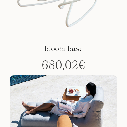
Bloom Base
680,02
€