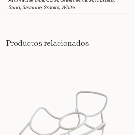
Anthracite, Blue, Coral, Green, Mineral, Mustard,
Sand, Savanne, Smoke, White
Productos relacionados