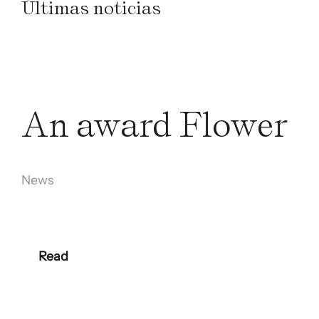
Últimas noticias
An award Flower
News
Read