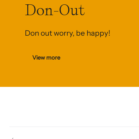
Don-Out
Don out worry, be happy!
View more