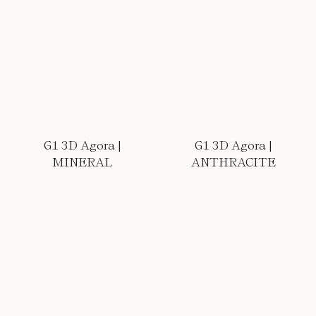
G1 3D Agora |
G1 3D Agora |
MINERAL
ANTHRACITE