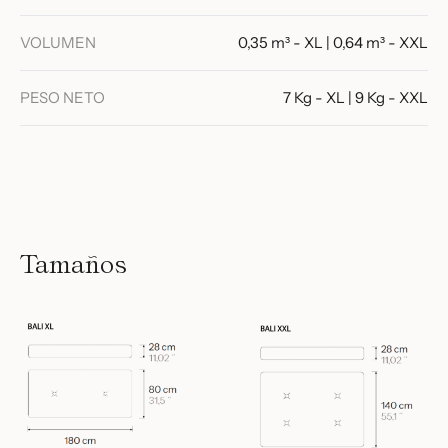
VOLUMEN
0,35 m³ - XL | 0,64 m³ - XXL
PESO NETO
7 Kg - XL | 9 Kg - XXL
Tamaños