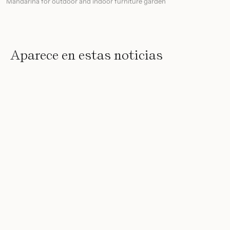
Mandarina for outdoor and indoor furniture garden
Aparece en estas noticias