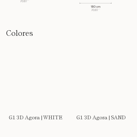
Colores
G1 3D Agora | WHITE
G1 3D Agora | SAND