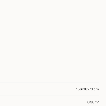
156x18x73 cm
0,38m³