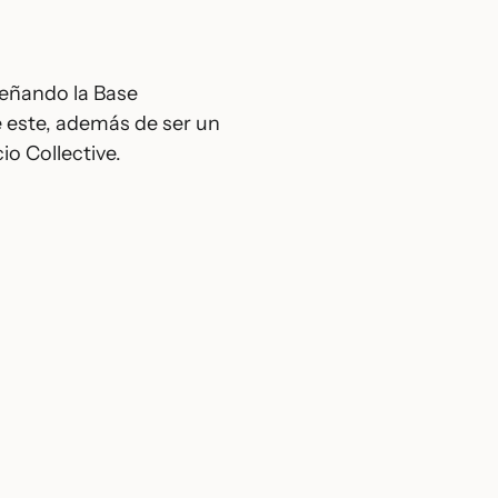
señando la Base
e este, además de ser un
io Collective.