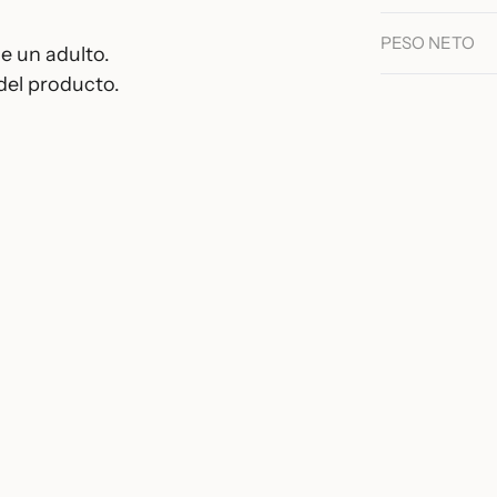
PESO NETO
de un adulto.
del producto.