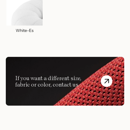
White-Es
If you want a different size,
fabric or color, contact us.