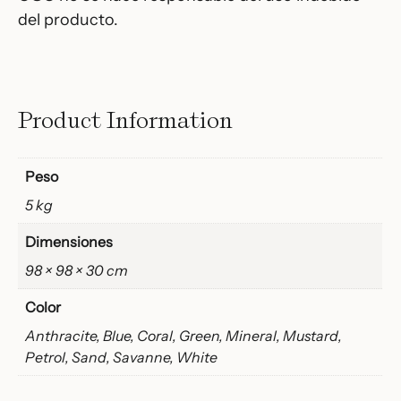
del producto.
Product Information
Peso
5 kg
Dimensiones
98 × 98 × 30 cm
Color
Anthracite, Blue, Coral, Green, Mineral, Mustard,
Petrol, Sand, Savanne, White